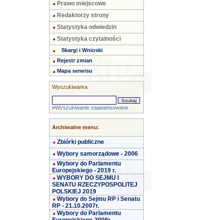
Prawo miejscowe
Redaktorzy strony
Statystyka odwiedzin
Statystyka czytalności
Skargi i Wnioski
Rejestr zmian
Mapa serwisu
Wyszukiwarka
»
Wyszukiwanie zaawansowane
Archiwalne menu:
Zbiórki publiczne
Wybory samorządowe - 2006
Wybory do Parlamentu
Europejskiego - 2019 r.
WYBORY DO SEJMU I
SENATU RZECZYPOSPOLITEJ
POLSKIEJ 2019
Wybory do Sejmu RP i Senatu
RP - 21.10.2007r.
Wybory do Parlamentu