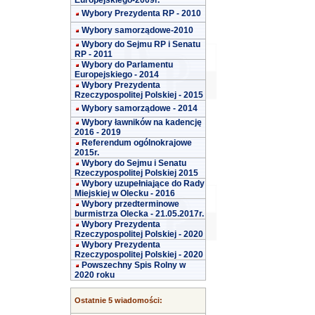
Europejskiego-2009r.
Wybory Prezydenta RP - 2010
Wybory samorządowe-2010
Wybory do Sejmu RP i Senatu
RP - 2011
Wybory do Parlamentu
Europejskiego - 2014
Wybory Prezydenta
Rzeczypospolitej Polskiej - 2015
Wybory samorządowe - 2014
Wybory ławników na kadencję
2016 - 2019
Referendum ogólnokrajowe
2015r.
Wybory do Sejmu i Senatu
Rzeczypospolitej Polskiej 2015
Wybory uzupełniające do Rady
Miejskiej w Olecku - 2016
Wybory przedterminowe
burmistrza Olecka - 21.05.2017r.
Wybory Prezydenta
Rzeczypospolitej Polskiej - 2020
Wybory Prezydenta
Rzeczypospolitej Polskiej - 2020
Powszechny Spis Rolny w
2020 roku
Ostatnie 5 wiadomości: