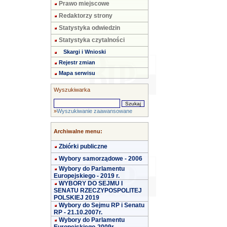
Prawo miejscowe
Redaktorzy strony
Statystyka odwiedzin
Statystyka czytalności
Skargi i Wnioski
Rejestr zmian
Mapa serwisu
Wyszukiwarka
»
Wyszukiwanie zaawansowane
Archiwalne menu:
Zbiórki publiczne
Wybory samorządowe - 2006
Wybory do Parlamentu
Europejskiego - 2019 r.
WYBORY DO SEJMU I
SENATU RZECZYPOSPOLITEJ
POLSKIEJ 2019
Wybory do Sejmu RP i Senatu
RP - 21.10.2007r.
Wybory do Parlamentu