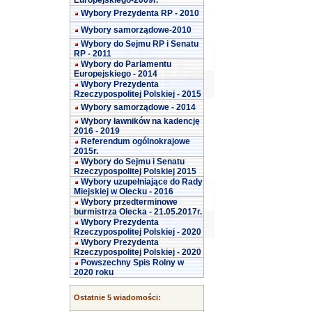
Europejskiego-2009r.
Wybory Prezydenta RP - 2010
Wybory samorządowe-2010
Wybory do Sejmu RP i Senatu
RP - 2011
Wybory do Parlamentu
Europejskiego - 2014
Wybory Prezydenta
Rzeczypospolitej Polskiej - 2015
Wybory samorządowe - 2014
Wybory ławników na kadencję
2016 - 2019
Referendum ogólnokrajowe
2015r.
Wybory do Sejmu i Senatu
Rzeczypospolitej Polskiej 2015
Wybory uzupełniające do Rady
Miejskiej w Olecku - 2016
Wybory przedterminowe
burmistrza Olecka - 21.05.2017r.
Wybory Prezydenta
Rzeczypospolitej Polskiej - 2020
Wybory Prezydenta
Rzeczypospolitej Polskiej - 2020
Powszechny Spis Rolny w
2020 roku
Ostatnie 5 wiadomości: