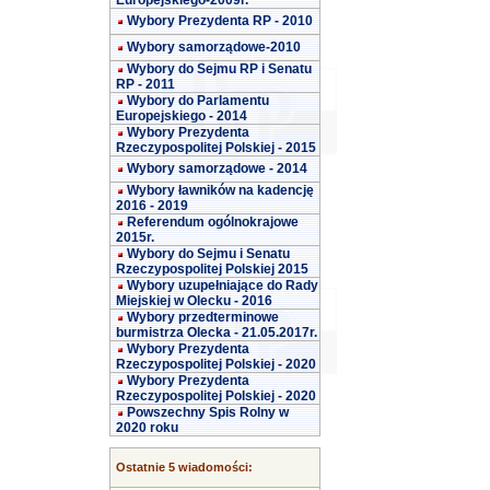
Europejskiego-2009r.
Wybory Prezydenta RP - 2010
Wybory samorządowe-2010
Wybory do Sejmu RP i Senatu
RP - 2011
Wybory do Parlamentu
Europejskiego - 2014
Wybory Prezydenta
Rzeczypospolitej Polskiej - 2015
Wybory samorządowe - 2014
Wybory ławników na kadencję
2016 - 2019
Referendum ogólnokrajowe
2015r.
Wybory do Sejmu i Senatu
Rzeczypospolitej Polskiej 2015
Wybory uzupełniające do Rady
Miejskiej w Olecku - 2016
Wybory przedterminowe
burmistrza Olecka - 21.05.2017r.
Wybory Prezydenta
Rzeczypospolitej Polskiej - 2020
Wybory Prezydenta
Rzeczypospolitej Polskiej - 2020
Powszechny Spis Rolny w
2020 roku
Ostatnie 5 wiadomości: