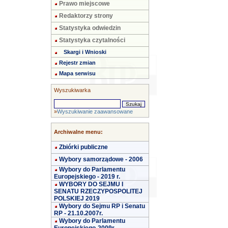
Prawo miejscowe
Redaktorzy strony
Statystyka odwiedzin
Statystyka czytalności
Skargi i Wnioski
Rejestr zmian
Mapa serwisu
Wyszukiwarka
»
Wyszukiwanie zaawansowane
Archiwalne menu:
Zbiórki publiczne
Wybory samorządowe - 2006
Wybory do Parlamentu
Europejskiego - 2019 r.
WYBORY DO SEJMU I
SENATU RZECZYPOSPOLITEJ
POLSKIEJ 2019
Wybory do Sejmu RP i Senatu
RP - 21.10.2007r.
Wybory do Parlamentu