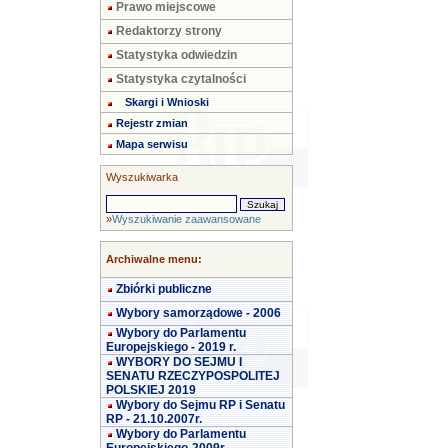
Prawo miejscowe
Redaktorzy strony
Statystyka odwiedzin
Statystyka czytalności
Skargi i Wnioski
Rejestr zmian
Mapa serwisu
Wyszukiwarka
»
Wyszukiwanie zaawansowane
Archiwalne menu:
Zbiórki publiczne
Wybory samorządowe - 2006
Wybory do Parlamentu
Europejskiego - 2019 r.
WYBORY DO SEJMU I
SENATU RZECZYPOSPOLITEJ
POLSKIEJ 2019
Wybory do Sejmu RP i Senatu
RP - 21.10.2007r.
Wybory do Parlamentu