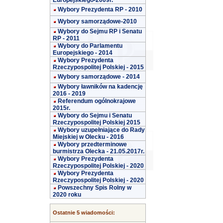
Europejskiego-2009r.
Wybory Prezydenta RP - 2010
Wybory samorządowe-2010
Wybory do Sejmu RP i Senatu
RP - 2011
Wybory do Parlamentu
Europejskiego - 2014
Wybory Prezydenta
Rzeczypospolitej Polskiej - 2015
Wybory samorządowe - 2014
Wybory ławników na kadencję
2016 - 2019
Referendum ogólnokrajowe
2015r.
Wybory do Sejmu i Senatu
Rzeczypospolitej Polskiej 2015
Wybory uzupełniające do Rady
Miejskiej w Olecku - 2016
Wybory przedterminowe
burmistrza Olecka - 21.05.2017r.
Wybory Prezydenta
Rzeczypospolitej Polskiej - 2020
Wybory Prezydenta
Rzeczypospolitej Polskiej - 2020
Powszechny Spis Rolny w
2020 roku
Ostatnie 5 wiadomości: