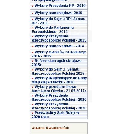
Europejskiego-2009r.
Wybory Prezydenta RP - 2010
Wybory samorządowe-2010
Wybory do Sejmu RP i Senatu
RP - 2011
Wybory do Parlamentu
Europejskiego - 2014
Wybory Prezydenta
Rzeczypospolitej Polskiej - 2015
Wybory samorządowe - 2014
Wybory ławników na kadencję
2016 - 2019
Referendum ogólnokrajowe
2015r.
Wybory do Sejmu i Senatu
Rzeczypospolitej Polskiej 2015
Wybory uzupełniające do Rady
Miejskiej w Olecku - 2016
Wybory przedterminowe
burmistrza Olecka - 21.05.2017r.
Wybory Prezydenta
Rzeczypospolitej Polskiej - 2020
Wybory Prezydenta
Rzeczypospolitej Polskiej - 2020
Powszechny Spis Rolny w
2020 roku
Ostatnie 5 wiadomości: