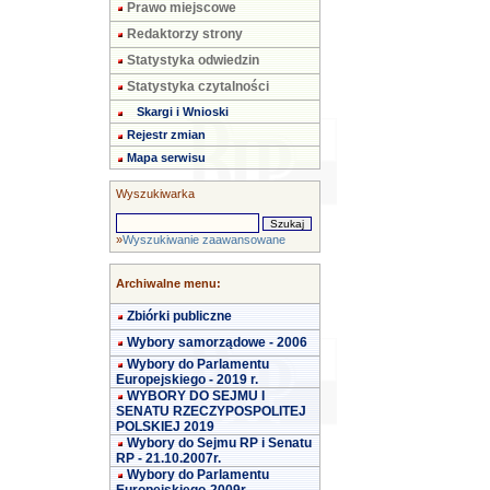
Prawo miejscowe
Redaktorzy strony
Statystyka odwiedzin
Statystyka czytalności
Skargi i Wnioski
Rejestr zmian
Mapa serwisu
Wyszukiwarka
»
Wyszukiwanie zaawansowane
Archiwalne menu:
Zbiórki publiczne
Wybory samorządowe - 2006
Wybory do Parlamentu
Europejskiego - 2019 r.
WYBORY DO SEJMU I
SENATU RZECZYPOSPOLITEJ
POLSKIEJ 2019
Wybory do Sejmu RP i Senatu
RP - 21.10.2007r.
Wybory do Parlamentu