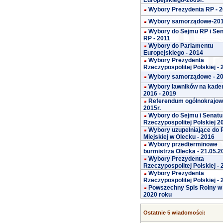
Europejskiego-2009r.
Wybory Prezydenta RP - 
Wybory samorządowe-20
Wybory do Sejmu RP i Se
RP - 2011
Wybory do Parlamentu
Europejskiego - 2014
Wybory Prezydenta
Rzeczypospolitej Polskiej -
Wybory samorządowe - 2
Wybory ławników na kade
2016 - 2019
Referendum ogólnokrajo
2015r.
Wybory do Sejmu i Senatu
Rzeczypospolitej Polskiej 2
Wybory uzupełniające do 
Miejskiej w Olecku - 2016
Wybory przedterminowe
burmistrza Olecka - 21.05.2
Wybory Prezydenta
Rzeczypospolitej Polskiej -
Wybory Prezydenta
Rzeczypospolitej Polskiej -
Powszechny Spis Rolny w
2020 roku
Ostatnie 5 wiadomości: