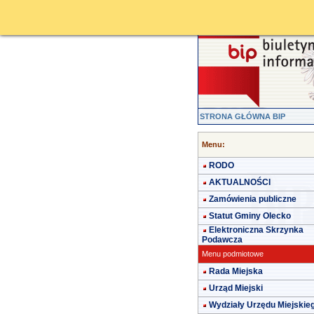
STRONA GŁÓWNA BIP
Menu:
RODO
AKTUALNOŚCI
Zamówienia publiczne
Statut Gminy Olecko
Elektroniczna Skrzynka
Podawcza
Menu podmiotowe
Rada Miejska
Urząd Miejski
Wydziały Urzędu Miejskie