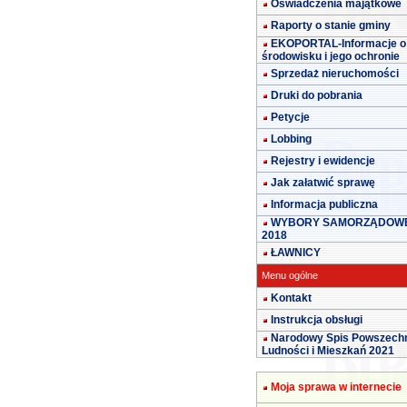
Oświadczenia majątkowe
Raporty o stanie gminy
EKOPORTAL-Informacje o
środowisku i jego ochronie
Sprzedaż nieruchomości
Druki do pobrania
Petycje
Lobbing
Rejestry i ewidencje
Jak załatwić sprawę
Informacja publiczna
WYBORY SAMORZĄDOW
2018
ŁAWNICY
Menu ogólne
Kontakt
Instrukcja obsługi
Narodowy Spis Powszech
Ludności i Mieszkań 2021
Moja sprawa w internecie