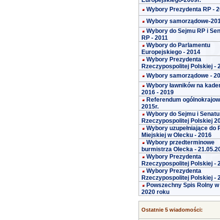
Europejskiego-2009r.
Wybory Prezydenta RP - 
Wybory samorządowe-20
Wybory do Sejmu RP i Se
RP - 2011
Wybory do Parlamentu
Europejskiego - 2014
Wybory Prezydenta
Rzeczypospolitej Polskiej -
Wybory samorządowe - 2
Wybory ławników na kade
2016 - 2019
Referendum ogólnokrajo
2015r.
Wybory do Sejmu i Senatu
Rzeczypospolitej Polskiej 2
Wybory uzupełniające do 
Miejskiej w Olecku - 2016
Wybory przedterminowe
burmistrza Olecka - 21.05.2
Wybory Prezydenta
Rzeczypospolitej Polskiej -
Wybory Prezydenta
Rzeczypospolitej Polskiej -
Powszechny Spis Rolny w
2020 roku
Ostatnie 5 wiadomości: