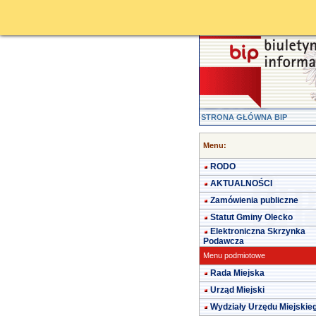
STRONA GŁÓWNA BIP
Menu:
RODO
AKTUALNOŚCI
Zamówienia publiczne
Statut Gminy Olecko
Elektroniczna Skrzynka
Podawcza
Menu podmiotowe
Rada Miejska
Urząd Miejski
Wydziały Urzędu Miejskie