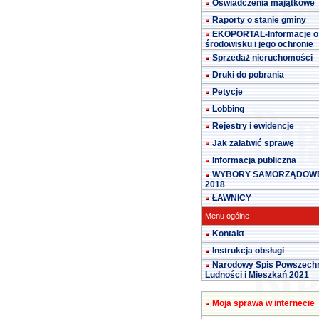
Oświadczenia majątkowe
Raporty o stanie gminy
EKOPORTAL-Informacje o
środowisku i jego ochronie
Sprzedaż nieruchomości
Druki do pobrania
Petycje
Lobbing
Rejestry i ewidencje
Jak załatwić sprawę
Informacja publiczna
WYBORY SAMORZĄDOW
2018
ŁAWNICY
Menu ogólne
Kontakt
Instrukcja obsługi
Narodowy Spis Powszech
Ludności i Mieszkań 2021
Moja sprawa w internecie