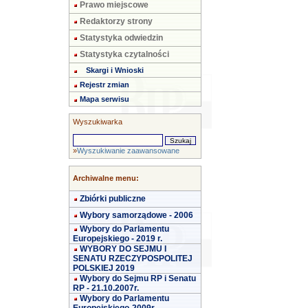
Prawo miejscowe
Redaktorzy strony
Statystyka odwiedzin
Statystyka czytalności
Skargi i Wnioski
Rejestr zmian
Mapa serwisu
Wyszukiwarka
»
Wyszukiwanie zaawansowane
Archiwalne menu:
Zbiórki publiczne
Wybory samorządowe - 2006
Wybory do Parlamentu
Europejskiego - 2019 r.
WYBORY DO SEJMU I
SENATU RZECZYPOSPOLITEJ
POLSKIEJ 2019
Wybory do Sejmu RP i Senatu
RP - 21.10.2007r.
Wybory do Parlamentu