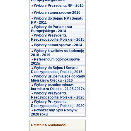
Europejskiego-2009r.
Wybory Prezydenta RP - 2010
Wybory samorządowe-2010
Wybory do Sejmu RP i Senatu
RP - 2011
Wybory do Parlamentu
Europejskiego - 2014
Wybory Prezydenta
Rzeczypospolitej Polskiej - 2015
Wybory samorządowe - 2014
Wybory ławników na kadencję
2016 - 2019
Referendum ogólnokrajowe
2015r.
Wybory do Sejmu i Senatu
Rzeczypospolitej Polskiej 2015
Wybory uzupełniające do Rady
Miejskiej w Olecku - 2016
Wybory przedterminowe
burmistrza Olecka - 21.05.2017r.
Wybory Prezydenta
Rzeczypospolitej Polskiej - 2020
Wybory Prezydenta
Rzeczypospolitej Polskiej - 2020
Powszechny Spis Rolny w
2020 roku
Ostatnie 5 wiadomości: