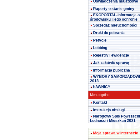
Oświadczenia majątkowe
Raporty o stanie gminy
EKOPORTAL-Informacje o
środowisku i jego ochronie
Sprzedaż nieruchomości
Druki do pobrania
Petycje
Lobbing
Rejestry i ewidencje
Jak załatwić sprawę
Informacja publiczna
WYBORY SAMORZĄDOW
2018
ŁAWNICY
Menu ogólne
Kontakt
Instrukcja obsługi
Narodowy Spis Powszech
Ludności i Mieszkań 2021
Moja sprawa w internecie