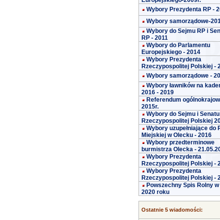
Europejskiego-2009r.
Wybory Prezydenta RP - 
Wybory samorządowe-20
Wybory do Sejmu RP i Se
RP - 2011
Wybory do Parlamentu
Europejskiego - 2014
Wybory Prezydenta
Rzeczypospolitej Polskiej -
Wybory samorządowe - 2
Wybory ławników na kade
2016 - 2019
Referendum ogólnokrajo
2015r.
Wybory do Sejmu i Senatu
Rzeczypospolitej Polskiej 2
Wybory uzupełniające do 
Miejskiej w Olecku - 2016
Wybory przedterminowe
burmistrza Olecka - 21.05.2
Wybory Prezydenta
Rzeczypospolitej Polskiej -
Wybory Prezydenta
Rzeczypospolitej Polskiej -
Powszechny Spis Rolny w
2020 roku
Ostatnie 5 wiadomości: