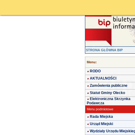
STRONA GŁÓWNA BIP
Menu:
RODO
AKTUALNOŚCI
Zamówienia publiczne
Statut Gminy Olecko
Elektroniczna Skrzynka
Podawcza
Menu podmiotowe
Rada Miejska
Urząd Miejski
Wydziały Urzędu Miejskie