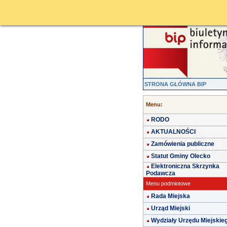
STRONA GŁÓWNA BIP
Menu:
RODO
AKTUALNOŚCI
Zamówienia publiczne
Statut Gminy Olecko
Elektroniczna Skrzynka
Podawcza
Menu podmiotowe
Rada Miejska
Urząd Miejski
Wydziały Urzędu Miejskie