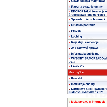
Oświadczenia majątkowe
Raporty o stanie gminy
EKOPORTAL-Informacje o
środowisku i jego ochronie
Sprzedaż nieruchomości
Druki do pobrania
Petycje
Lobbing
Rejestry i ewidencje
Jak załatwić sprawę
Informacja publiczna
WYBORY SAMORZĄDOW
2018
ŁAWNICY
Menu ogólne
Kontakt
Instrukcja obsługi
Narodowy Spis Powszech
Ludności i Mieszkań 2021
Moja sprawa w internecie