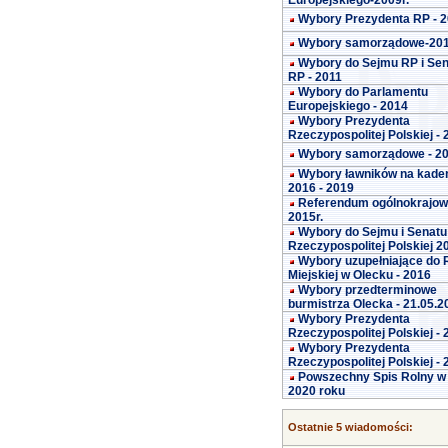
Europejskiego-2009r.
Wybory Prezydenta RP - 
Wybory samorządowe-20
Wybory do Sejmu RP i Se
RP - 2011
Wybory do Parlamentu
Europejskiego - 2014
Wybory Prezydenta
Rzeczypospolitej Polskiej -
Wybory samorządowe - 2
Wybory ławników na kade
2016 - 2019
Referendum ogólnokrajo
2015r.
Wybory do Sejmu i Senatu
Rzeczypospolitej Polskiej 2
Wybory uzupełniające do 
Miejskiej w Olecku - 2016
Wybory przedterminowe
burmistrza Olecka - 21.05.2
Wybory Prezydenta
Rzeczypospolitej Polskiej -
Wybory Prezydenta
Rzeczypospolitej Polskiej -
Powszechny Spis Rolny w
2020 roku
Ostatnie 5 wiadomości: