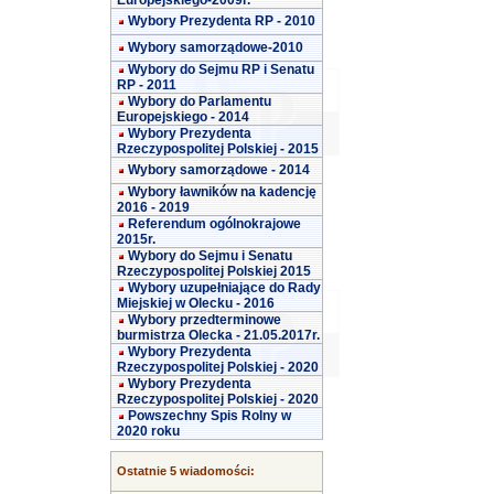
Europejskiego-2009r.
Wybory Prezydenta RP - 2010
Wybory samorządowe-2010
Wybory do Sejmu RP i Senatu
RP - 2011
Wybory do Parlamentu
Europejskiego - 2014
Wybory Prezydenta
Rzeczypospolitej Polskiej - 2015
Wybory samorządowe - 2014
Wybory ławników na kadencję
2016 - 2019
Referendum ogólnokrajowe
2015r.
Wybory do Sejmu i Senatu
Rzeczypospolitej Polskiej 2015
Wybory uzupełniające do Rady
Miejskiej w Olecku - 2016
Wybory przedterminowe
burmistrza Olecka - 21.05.2017r.
Wybory Prezydenta
Rzeczypospolitej Polskiej - 2020
Wybory Prezydenta
Rzeczypospolitej Polskiej - 2020
Powszechny Spis Rolny w
2020 roku
Ostatnie 5 wiadomości: