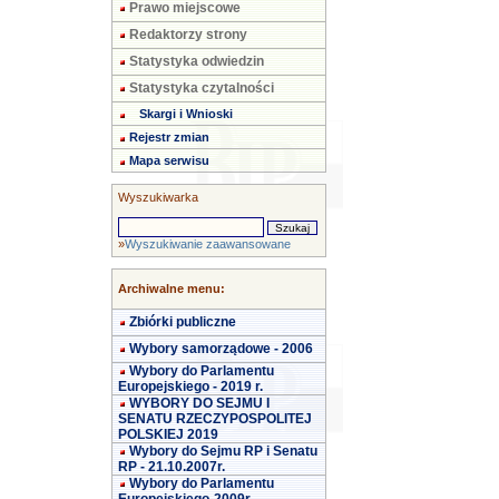
Prawo miejscowe
Redaktorzy strony
Statystyka odwiedzin
Statystyka czytalności
Skargi i Wnioski
Rejestr zmian
Mapa serwisu
Wyszukiwarka
»
Wyszukiwanie zaawansowane
Archiwalne menu:
Zbiórki publiczne
Wybory samorządowe - 2006
Wybory do Parlamentu
Europejskiego - 2019 r.
WYBORY DO SEJMU I
SENATU RZECZYPOSPOLITEJ
POLSKIEJ 2019
Wybory do Sejmu RP i Senatu
RP - 21.10.2007r.
Wybory do Parlamentu