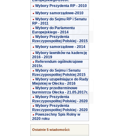
Europejskiego-2009r.
Wybory Prezydenta RP - 2010
Wybory samorządowe-2010
Wybory do Sejmu RP i Senatu
RP - 2011
Wybory do Parlamentu
Europejskiego - 2014
Wybory Prezydenta
Rzeczypospolitej Polskiej - 2015
Wybory samorządowe - 2014
Wybory ławników na kadencję
2016 - 2019
Referendum ogólnokrajowe
2015r.
Wybory do Sejmu i Senatu
Rzeczypospolitej Polskiej 2015
Wybory uzupełniające do Rady
Miejskiej w Olecku - 2016
Wybory przedterminowe
burmistrza Olecka - 21.05.2017r.
Wybory Prezydenta
Rzeczypospolitej Polskiej - 2020
Wybory Prezydenta
Rzeczypospolitej Polskiej - 2020
Powszechny Spis Rolny w
2020 roku
Ostatnie 5 wiadomości: