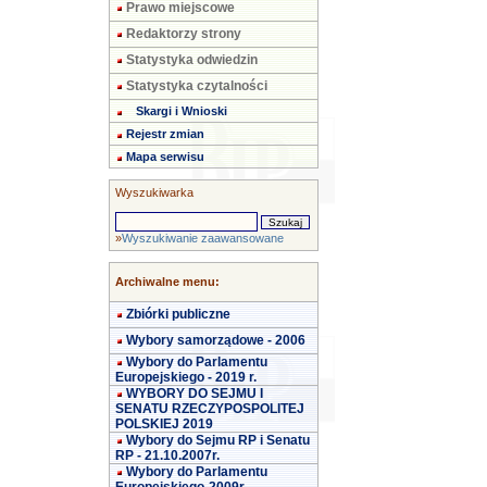
Prawo miejscowe
Redaktorzy strony
Statystyka odwiedzin
Statystyka czytalności
Skargi i Wnioski
Rejestr zmian
Mapa serwisu
Wyszukiwarka
»
Wyszukiwanie zaawansowane
Archiwalne menu:
Zbiórki publiczne
Wybory samorządowe - 2006
Wybory do Parlamentu
Europejskiego - 2019 r.
WYBORY DO SEJMU I
SENATU RZECZYPOSPOLITEJ
POLSKIEJ 2019
Wybory do Sejmu RP i Senatu
RP - 21.10.2007r.
Wybory do Parlamentu