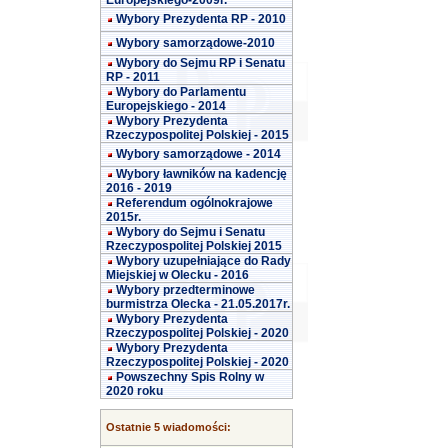
Europejskiego-2009r.
Wybory Prezydenta RP - 2010
Wybory samorządowe-2010
Wybory do Sejmu RP i Senatu
RP - 2011
Wybory do Parlamentu
Europejskiego - 2014
Wybory Prezydenta
Rzeczypospolitej Polskiej - 2015
Wybory samorządowe - 2014
Wybory ławników na kadencję
2016 - 2019
Referendum ogólnokrajowe
2015r.
Wybory do Sejmu i Senatu
Rzeczypospolitej Polskiej 2015
Wybory uzupełniające do Rady
Miejskiej w Olecku - 2016
Wybory przedterminowe
burmistrza Olecka - 21.05.2017r.
Wybory Prezydenta
Rzeczypospolitej Polskiej - 2020
Wybory Prezydenta
Rzeczypospolitej Polskiej - 2020
Powszechny Spis Rolny w
2020 roku
Ostatnie 5 wiadomości: