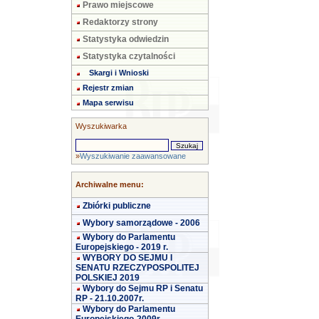
Prawo miejscowe
Redaktorzy strony
Statystyka odwiedzin
Statystyka czytalności
Skargi i Wnioski
Rejestr zmian
Mapa serwisu
Wyszukiwarka
»
Wyszukiwanie zaawansowane
Archiwalne menu:
Zbiórki publiczne
Wybory samorządowe - 2006
Wybory do Parlamentu
Europejskiego - 2019 r.
WYBORY DO SEJMU I
SENATU RZECZYPOSPOLITEJ
POLSKIEJ 2019
Wybory do Sejmu RP i Senatu
RP - 21.10.2007r.
Wybory do Parlamentu