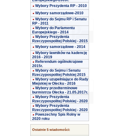
Europejskiego-2009r.
Wybory Prezydenta RP - 2010
Wybory samorządowe-2010
Wybory do Sejmu RP i Senatu
RP - 2011
Wybory do Parlamentu
Europejskiego - 2014
Wybory Prezydenta
Rzeczypospolitej Polskiej - 2015
Wybory samorządowe - 2014
Wybory ławników na kadencję
2016 - 2019
Referendum ogólnokrajowe
2015r.
Wybory do Sejmu i Senatu
Rzeczypospolitej Polskiej 2015
Wybory uzupełniające do Rady
Miejskiej w Olecku - 2016
Wybory przedterminowe
burmistrza Olecka - 21.05.2017r.
Wybory Prezydenta
Rzeczypospolitej Polskiej - 2020
Wybory Prezydenta
Rzeczypospolitej Polskiej - 2020
Powszechny Spis Rolny w
2020 roku
Ostatnie 5 wiadomości: