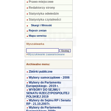
Prawo miejscowe
Redaktorzy strony
Statystyka odwiedzin
Statystyka czytalności
Skargi i Wnioski
Rejestr zmian
Mapa serwisu
Wyszukiwarka
»
Wyszukiwanie zaawansowane
Archiwalne menu:
Zbiórki publiczne
Wybory samorządowe - 2006
Wybory do Parlamentu
Europejskiego - 2019 r.
WYBORY DO SEJMU I
SENATU RZECZYPOSPOLITEJ
POLSKIEJ 2019
Wybory do Sejmu RP i Senatu
RP - 21.10.2007r.
Wybory do Parlamentu