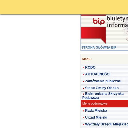
STRONA GŁÓWNA BIP
Menu:
RODO
AKTUALNOŚCI
Zamówienia publiczne
Statut Gminy Olecko
Elektroniczna Skrzynka
Podawcza
Menu podmiotowe
Rada Miejska
Urząd Miejski
Wydziały Urzędu Miejskie