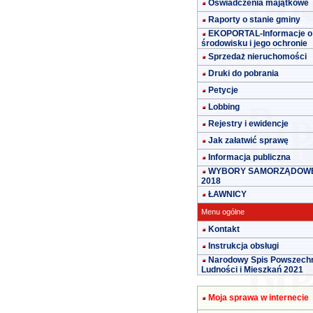
Oświadczenia majątkowe
Raporty o stanie gminy
EKOPORTAL-Informacje o
środowisku i jego ochronie
Sprzedaż nieruchomości
Druki do pobrania
Petycje
Lobbing
Rejestry i ewidencje
Jak załatwić sprawę
Informacja publiczna
WYBORY SAMORZĄDOW
2018
ŁAWNICY
Menu ogólne
Kontakt
Instrukcja obsługi
Narodowy Spis Powszech
Ludności i Mieszkań 2021
Moja sprawa w internecie