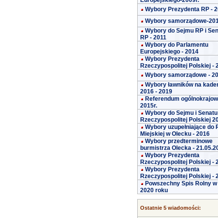
Europejskiego-2009r.
Wybory Prezydenta RP - 
Wybory samorządowe-20
Wybory do Sejmu RP i Se
RP - 2011
Wybory do Parlamentu
Europejskiego - 2014
Wybory Prezydenta
Rzeczypospolitej Polskiej -
Wybory samorządowe - 2
Wybory ławników na kade
2016 - 2019
Referendum ogólnokrajo
2015r.
Wybory do Sejmu i Senatu
Rzeczypospolitej Polskiej 2
Wybory uzupełniające do 
Miejskiej w Olecku - 2016
Wybory przedterminowe
burmistrza Olecka - 21.05.2
Wybory Prezydenta
Rzeczypospolitej Polskiej -
Wybory Prezydenta
Rzeczypospolitej Polskiej -
Powszechny Spis Rolny w
2020 roku
Ostatnie 5 wiadomości: