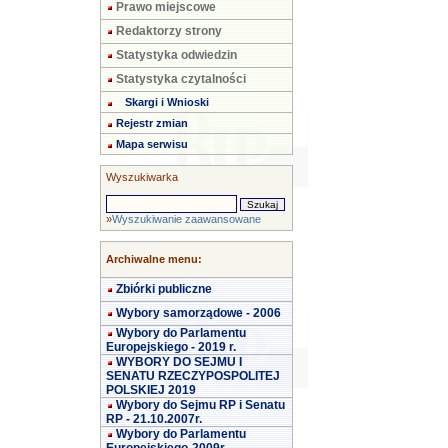
Prawo miejscowe
Redaktorzy strony
Statystyka odwiedzin
Statystyka czytalności
Skargi i Wnioski
Rejestr zmian
Mapa serwisu
Wyszukiwarka
»
Wyszukiwanie zaawansowane
Archiwalne menu:
Zbiórki publiczne
Wybory samorządowe - 2006
Wybory do Parlamentu
Europejskiego - 2019 r.
WYBORY DO SEJMU I
SENATU RZECZYPOSPOLITEJ
POLSKIEJ 2019
Wybory do Sejmu RP i Senatu
RP - 21.10.2007r.
Wybory do Parlamentu