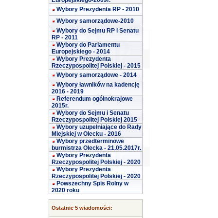
Europejskiego-2009r.
Wybory Prezydenta RP - 2010
Wybory samorządowe-2010
Wybory do Sejmu RP i Senatu
RP - 2011
Wybory do Parlamentu
Europejskiego - 2014
Wybory Prezydenta
Rzeczypospolitej Polskiej - 2015
Wybory samorządowe - 2014
Wybory ławników na kadencję
2016 - 2019
Referendum ogólnokrajowe
2015r.
Wybory do Sejmu i Senatu
Rzeczypospolitej Polskiej 2015
Wybory uzupełniające do Rady
Miejskiej w Olecku - 2016
Wybory przedterminowe
burmistrza Olecka - 21.05.2017r.
Wybory Prezydenta
Rzeczypospolitej Polskiej - 2020
Wybory Prezydenta
Rzeczypospolitej Polskiej - 2020
Powszechny Spis Rolny w
2020 roku
Ostatnie 5 wiadomości: