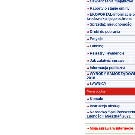
Oświadczenia majątkowe
Raporty o stanie gminy
EKOPORTAL-Informacje o
środowisku i jego ochronie
Sprzedaż nieruchomości
Druki do pobrania
Petycje
Lobbing
Rejestry i ewidencje
Jak załatwić sprawę
Informacja publiczna
WYBORY SAMORZĄDOW
2018
ŁAWNICY
Menu ogólne
Kontakt
Instrukcja obsługi
Narodowy Spis Powszech
Ludności i Mieszkań 2021
Moja sprawa w internecie