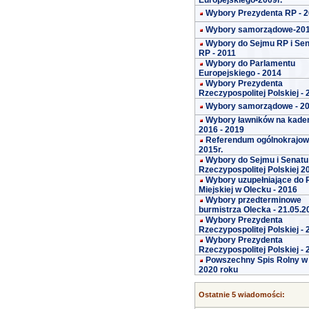
Europejskiego-2009r.
Wybory Prezydenta RP - 
Wybory samorządowe-20
Wybory do Sejmu RP i Se
RP - 2011
Wybory do Parlamentu
Europejskiego - 2014
Wybory Prezydenta
Rzeczypospolitej Polskiej -
Wybory samorządowe - 2
Wybory ławników na kade
2016 - 2019
Referendum ogólnokrajo
2015r.
Wybory do Sejmu i Senatu
Rzeczypospolitej Polskiej 2
Wybory uzupełniające do 
Miejskiej w Olecku - 2016
Wybory przedterminowe
burmistrza Olecka - 21.05.2
Wybory Prezydenta
Rzeczypospolitej Polskiej -
Wybory Prezydenta
Rzeczypospolitej Polskiej -
Powszechny Spis Rolny w
2020 roku
Ostatnie 5 wiadomości: