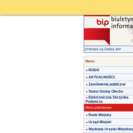
STRONA GŁÓWNA BIP
Menu:
RODO
AKTUALNOŚCI
Zamówienia publiczne
Statut Gminy Olecko
Elektroniczna Skrzynka
Podawcza
Menu podmiotowe
Rada Miejska
Urząd Miejski
Wydziały Urzędu Miejskie