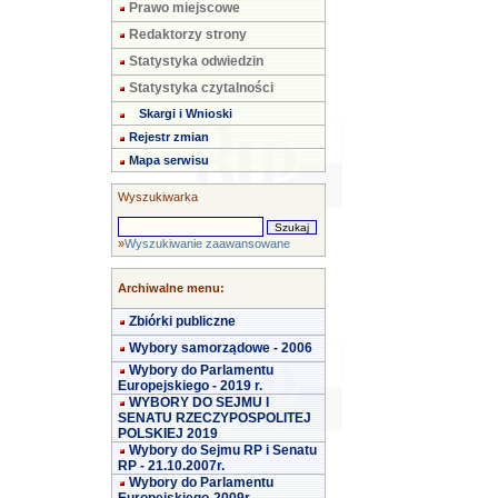
Prawo miejscowe
Redaktorzy strony
Statystyka odwiedzin
Statystyka czytalności
Skargi i Wnioski
Rejestr zmian
Mapa serwisu
Wyszukiwarka
»
Wyszukiwanie zaawansowane
Archiwalne menu:
Zbiórki publiczne
Wybory samorządowe - 2006
Wybory do Parlamentu
Europejskiego - 2019 r.
WYBORY DO SEJMU I
SENATU RZECZYPOSPOLITEJ
POLSKIEJ 2019
Wybory do Sejmu RP i Senatu
RP - 21.10.2007r.
Wybory do Parlamentu