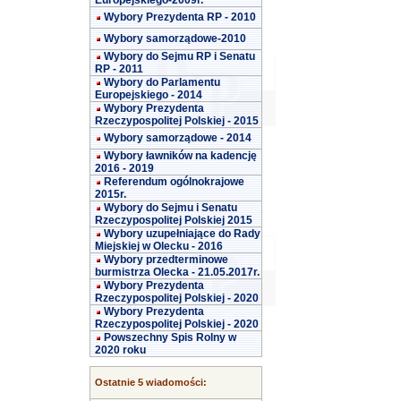
Europejskiego-2009r.
Wybory Prezydenta RP - 2010
Wybory samorządowe-2010
Wybory do Sejmu RP i Senatu
RP - 2011
Wybory do Parlamentu
Europejskiego - 2014
Wybory Prezydenta
Rzeczypospolitej Polskiej - 2015
Wybory samorządowe - 2014
Wybory ławników na kadencję
2016 - 2019
Referendum ogólnokrajowe
2015r.
Wybory do Sejmu i Senatu
Rzeczypospolitej Polskiej 2015
Wybory uzupełniające do Rady
Miejskiej w Olecku - 2016
Wybory przedterminowe
burmistrza Olecka - 21.05.2017r.
Wybory Prezydenta
Rzeczypospolitej Polskiej - 2020
Wybory Prezydenta
Rzeczypospolitej Polskiej - 2020
Powszechny Spis Rolny w
2020 roku
Ostatnie 5 wiadomości: