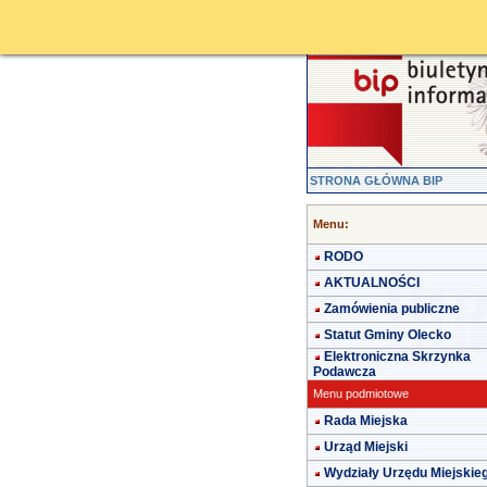
STRONA GŁÓWNA BIP
Menu:
RODO
AKTUALNOŚCI
Zamówienia publiczne
Statut Gminy Olecko
Elektroniczna Skrzynka
Podawcza
Menu podmiotowe
Rada Miejska
Urząd Miejski
Wydziały Urzędu Miejskie