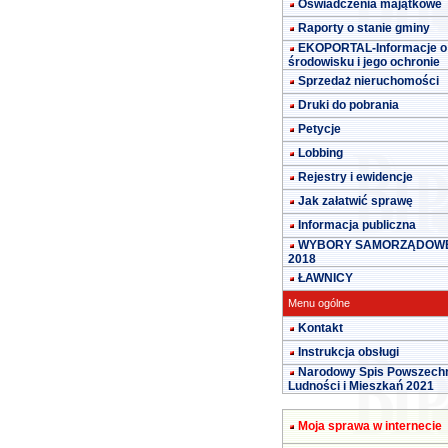
Oświadczenia majątkowe
Raporty o stanie gminy
EKOPORTAL-Informacje o
środowisku i jego ochronie
Sprzedaż nieruchomości
Druki do pobrania
Petycje
Lobbing
Rejestry i ewidencje
Jak załatwić sprawę
Informacja publiczna
WYBORY SAMORZĄDOW
2018
ŁAWNICY
Menu ogólne
Kontakt
Instrukcja obsługi
Narodowy Spis Powszech
Ludności i Mieszkań 2021
Moja sprawa w internecie