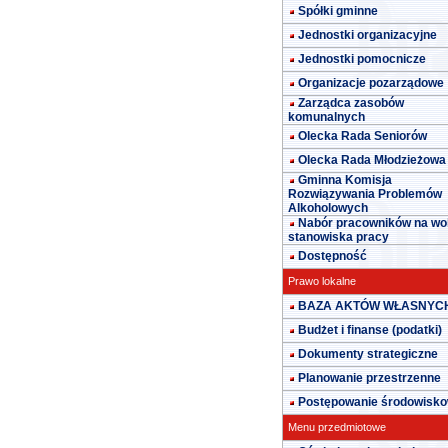
Spółki gminne
Jednostki organizacyjne
Jednostki pomocnicze
Organizacje pozarządowe
Zarządca zasobów
komunalnych
Olecka Rada Seniorów
Olecka Rada Młodzieżowa
Gminna Komisja
Rozwiązywania Problemów
Alkoholowych
Nabór pracowników na wo
stanowiska pracy
Dostępność
Prawo lokalne
BAZA AKTÓW WŁASNYC
Budżet i finanse (podatki)
Dokumenty strategiczne
Planowanie przestrzenne
Postępowanie środowisk
Menu przedmiotowe