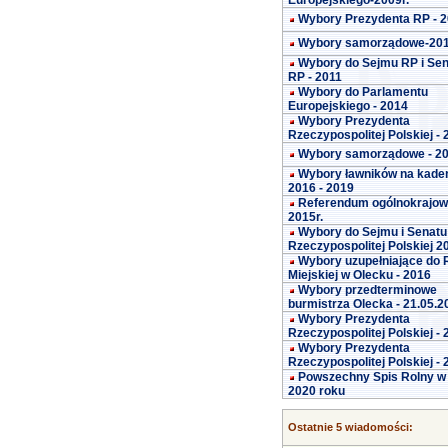
Europejskiego-2009r.
Wybory Prezydenta RP - 
Wybory samorządowe-20
Wybory do Sejmu RP i Se
RP - 2011
Wybory do Parlamentu
Europejskiego - 2014
Wybory Prezydenta
Rzeczypospolitej Polskiej -
Wybory samorządowe - 2
Wybory ławników na kade
2016 - 2019
Referendum ogólnokrajo
2015r.
Wybory do Sejmu i Senatu
Rzeczypospolitej Polskiej 2
Wybory uzupełniające do 
Miejskiej w Olecku - 2016
Wybory przedterminowe
burmistrza Olecka - 21.05.2
Wybory Prezydenta
Rzeczypospolitej Polskiej -
Wybory Prezydenta
Rzeczypospolitej Polskiej -
Powszechny Spis Rolny w
2020 roku
Ostatnie 5 wiadomości: