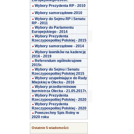
Europejskiego-2009r.
Wybory Prezydenta RP - 2010
Wybory samorządowe-2010
Wybory do Sejmu RP i Senatu
RP - 2011
Wybory do Parlamentu
Europejskiego - 2014
Wybory Prezydenta
Rzeczypospolitej Polskiej - 2015
Wybory samorządowe - 2014
Wybory ławników na kadencję
2016 - 2019
Referendum ogólnokrajowe
2015r.
Wybory do Sejmu i Senatu
Rzeczypospolitej Polskiej 2015
Wybory uzupełniające do Rady
Miejskiej w Olecku - 2016
Wybory przedterminowe
burmistrza Olecka - 21.05.2017r.
Wybory Prezydenta
Rzeczypospolitej Polskiej - 2020
Wybory Prezydenta
Rzeczypospolitej Polskiej - 2020
Powszechny Spis Rolny w
2020 roku
Ostatnie 5 wiadomości: