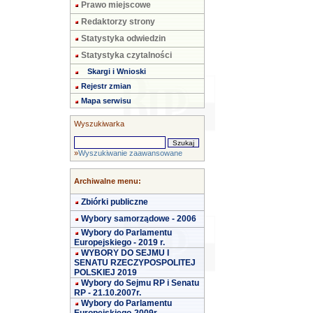
Prawo miejscowe
Redaktorzy strony
Statystyka odwiedzin
Statystyka czytalności
Skargi i Wnioski
Rejestr zmian
Mapa serwisu
Wyszukiwarka
»
Wyszukiwanie zaawansowane
Archiwalne menu:
Zbiórki publiczne
Wybory samorządowe - 2006
Wybory do Parlamentu
Europejskiego - 2019 r.
WYBORY DO SEJMU I
SENATU RZECZYPOSPOLITEJ
POLSKIEJ 2019
Wybory do Sejmu RP i Senatu
RP - 21.10.2007r.
Wybory do Parlamentu