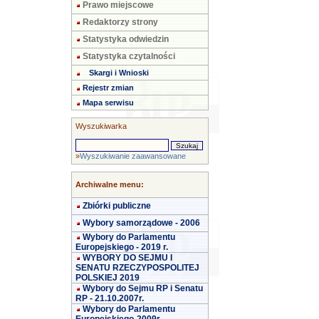
Prawo miejscowe
Redaktorzy strony
Statystyka odwiedzin
Statystyka czytalności
Skargi i Wnioski
Rejestr zmian
Mapa serwisu
Wyszukiwarka
»
Wyszukiwanie zaawansowane
Archiwalne menu:
Zbiórki publiczne
Wybory samorządowe - 2006
Wybory do Parlamentu
Europejskiego - 2019 r.
WYBORY DO SEJMU I
SENATU RZECZYPOSPOLITEJ
POLSKIEJ 2019
Wybory do Sejmu RP i Senatu
RP - 21.10.2007r.
Wybory do Parlamentu