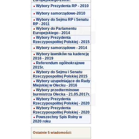
Europejskiego-2009r.
Wybory Prezydenta RP - 2010
Wybory samorządowe-2010
Wybory do Sejmu RP i Senatu
RP - 2011
Wybory do Parlamentu
Europejskiego - 2014
Wybory Prezydenta
Rzeczypospolitej Polskiej - 2015
Wybory samorządowe - 2014
Wybory ławników na kadencję
2016 - 2019
Referendum ogólnokrajowe
2015r.
Wybory do Sejmu i Senatu
Rzeczypospolitej Polskiej 2015
Wybory uzupełniające do Rady
Miejskiej w Olecku - 2016
Wybory przedterminowe
burmistrza Olecka - 21.05.2017r.
Wybory Prezydenta
Rzeczypospolitej Polskiej - 2020
Wybory Prezydenta
Rzeczypospolitej Polskiej - 2020
Powszechny Spis Rolny w
2020 roku
Ostatnie 5 wiadomości: