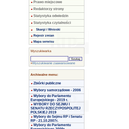
Prawo miejscowe
Redaktorzy strony
Statystyka odwiedzin
Statystyka czytalności
Skargi i Wnioski
Rejestr zmian
Mapa serwisu
Wyszukiwarka
»
Wyszukiwanie zaawansowane
Archiwalne menu:
Zbiórki publiczne
Wybory samorządowe - 2006
Wybory do Parlamentu
Europejskiego - 2019 r.
WYBORY DO SEJMU I
SENATU RZECZYPOSPOLITEJ
POLSKIEJ 2019
Wybory do Sejmu RP i Senatu
RP - 21.10.2007r.
Wybory do Parlamentu