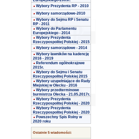
Europejskiego-2009r.
Wybory Prezydenta RP - 2010
Wybory samorządowe-2010
Wybory do Sejmu RP i Senatu
RP - 2011
Wybory do Parlamentu
Europejskiego - 2014
Wybory Prezydenta
Rzeczypospolitej Polskiej - 2015
Wybory samorządowe - 2014
Wybory ławników na kadencję
2016 - 2019
Referendum ogólnokrajowe
2015r.
Wybory do Sejmu i Senatu
Rzeczypospolitej Polskiej 2015
Wybory uzupełniające do Rady
Miejskiej w Olecku - 2016
Wybory przedterminowe
burmistrza Olecka - 21.05.2017r.
Wybory Prezydenta
Rzeczypospolitej Polskiej - 2020
Wybory Prezydenta
Rzeczypospolitej Polskiej - 2020
Powszechny Spis Rolny w
2020 roku
Ostatnie 5 wiadomości: