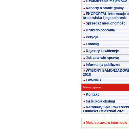
Oświadczenia majątkowe
Raporty o stanie gminy
EKOPORTAL-Informacje o
środowisku i jego ochronie
Sprzedaż nieruchomości
Druki do pobrania
Petycje
Lobbing
Rejestry i ewidencje
Jak załatwić sprawę
Informacja publiczna
WYBORY SAMORZĄDOW
2018
ŁAWNICY
Menu ogólne
Kontakt
Instrukcja obsługi
Narodowy Spis Powszech
Ludności i Mieszkań 2021
Moja sprawa w internecie