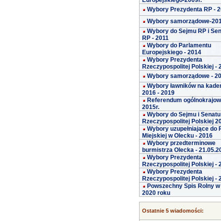
Europejskiego-2009r.
Wybory Prezydenta RP - 
Wybory samorządowe-20
Wybory do Sejmu RP i Se
RP - 2011
Wybory do Parlamentu
Europejskiego - 2014
Wybory Prezydenta
Rzeczypospolitej Polskiej -
Wybory samorządowe - 2
Wybory ławników na kade
2016 - 2019
Referendum ogólnokrajo
2015r.
Wybory do Sejmu i Senatu
Rzeczypospolitej Polskiej 2
Wybory uzupełniające do 
Miejskiej w Olecku - 2016
Wybory przedterminowe
burmistrza Olecka - 21.05.2
Wybory Prezydenta
Rzeczypospolitej Polskiej -
Wybory Prezydenta
Rzeczypospolitej Polskiej -
Powszechny Spis Rolny w
2020 roku
Ostatnie 5 wiadomości: