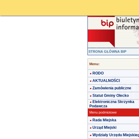
STRONA GŁÓWNA BIP
Menu:
RODO
AKTUALNOŚCI
Zamówienia publiczne
Statut Gminy Olecko
Elektroniczna Skrzynka
Podawcza
Menu podmiotowe
Rada Miejska
Urząd Miejski
Wydziały Urzędu Miejskie