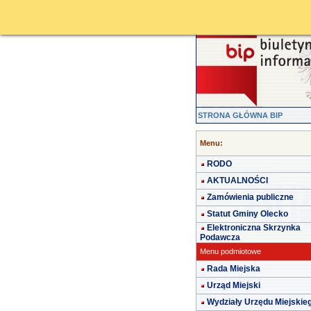
STRONA GŁÓWNA BIP
Menu:
RODO
AKTUALNOŚCI
Zamówienia publiczne
Statut Gminy Olecko
Elektroniczna Skrzynka
Podawcza
Menu podmiotowe
Rada Miejska
Urząd Miejski
Wydziały Urzędu Miejskie