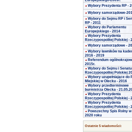
Europejskiego-2009r.
Wybory Prezydenta RP - 
Wybory samorządowe-20
Wybory do Sejmu RP i Se
RP - 2011
Wybory do Parlamentu
Europejskiego - 2014
Wybory Prezydenta
Rzeczypospolitej Polskiej -
Wybory samorządowe - 2
Wybory ławników na kade
2016 - 2019
Referendum ogólnokrajo
2015r.
Wybory do Sejmu i Senatu
Rzeczypospolitej Polskiej 2
Wybory uzupełniające do 
Miejskiej w Olecku - 2016
Wybory przedterminowe
burmistrza Olecka - 21.05.2
Wybory Prezydenta
Rzeczypospolitej Polskiej -
Wybory Prezydenta
Rzeczypospolitej Polskiej -
Powszechny Spis Rolny w
2020 roku
Ostatnie 5 wiadomości: