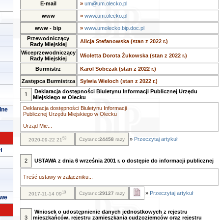
E-mail
»
um@um.olecko.pl
www
»
www.um.olecko.pl
www - bip
»
www.umolecko.bip.doc.pl
Przewodniczący
Alicja Stefanowska (stan z 2022 r.)
Rady Miejskiej
Wiceprzewodniczący
Wioletta Dorota Żukowska (stan z 2022 r.)
Rady Miejskiej
Burmistrz
Karol Sobczak (stan z 2022 r.)
Zastępca Burmistrza
Sylwia Wieloch (stan z 2022 r.)
Deklaracja dostępności Biuletynu Informacji Publicznej Urzędu
1
Miejskiego w Olecku
Deklaracja dostępności Biuletynu Informacji
lne
Publicznej Urzędu Miejskiego w Olecku
Urząd Mie...
53
»
Przeczytaj artykuł
Czytano:
24458
razy
2020-09-22 21
H
2
USTAWA z dnia 6 września 2001 r. o dostępie do informacji publicznej
Treść ustawy w załączniku...
10
»
Przeczytaj artykuł
Czytano:
29127
razy
2017-11-14 09
owe
Wniosek o udostępnienie danych jednostkowych z rejestru
3
mieszkańców, rejestru zamieszkania cudzoziemców oraz rejestru