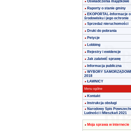
Oświadczenia majątkowe
Raporty o stanie gminy
EKOPORTAL-Informacje o
środowisku i jego ochronie
Sprzedaż nieruchomości
Druki do pobrania
Petycje
Lobbing
Rejestry i ewidencje
Jak załatwić sprawę
Informacja publiczna
WYBORY SAMORZĄDOW
2018
ŁAWNICY
Menu ogólne
Kontakt
Instrukcja obsługi
Narodowy Spis Powszech
Ludności i Mieszkań 2021
Moja sprawa w internecie