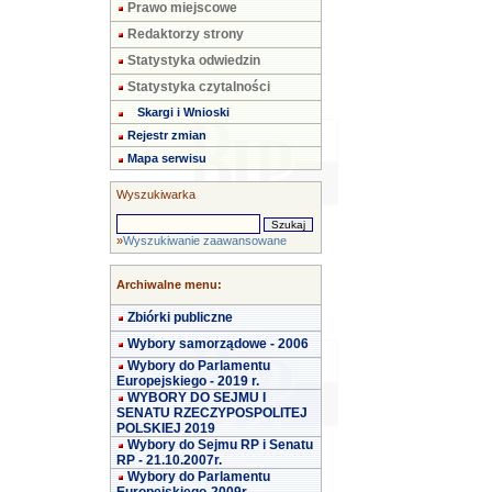
Prawo miejscowe
Redaktorzy strony
Statystyka odwiedzin
Statystyka czytalności
Skargi i Wnioski
Rejestr zmian
Mapa serwisu
Wyszukiwarka
»
Wyszukiwanie zaawansowane
Archiwalne menu:
Zbiórki publiczne
Wybory samorządowe - 2006
Wybory do Parlamentu
Europejskiego - 2019 r.
WYBORY DO SEJMU I
SENATU RZECZYPOSPOLITEJ
POLSKIEJ 2019
Wybory do Sejmu RP i Senatu
RP - 21.10.2007r.
Wybory do Parlamentu