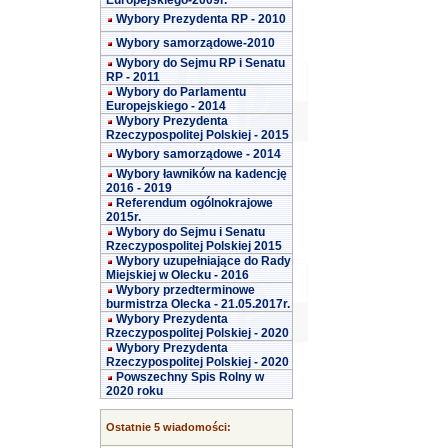
Europejskiego-2009r.
Wybory Prezydenta RP - 2010
Wybory samorządowe-2010
Wybory do Sejmu RP i Senatu
RP - 2011
Wybory do Parlamentu
Europejskiego - 2014
Wybory Prezydenta
Rzeczypospolitej Polskiej - 2015
Wybory samorządowe - 2014
Wybory ławników na kadencję
2016 - 2019
Referendum ogólnokrajowe
2015r.
Wybory do Sejmu i Senatu
Rzeczypospolitej Polskiej 2015
Wybory uzupełniające do Rady
Miejskiej w Olecku - 2016
Wybory przedterminowe
burmistrza Olecka - 21.05.2017r.
Wybory Prezydenta
Rzeczypospolitej Polskiej - 2020
Wybory Prezydenta
Rzeczypospolitej Polskiej - 2020
Powszechny Spis Rolny w
2020 roku
Ostatnie 5 wiadomości: