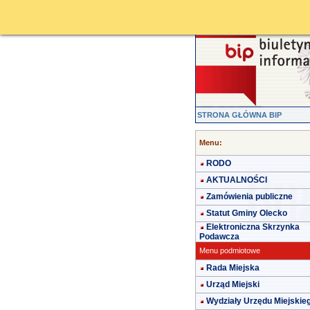
STRONA GŁÓWNA BIP
Menu:
RODO
AKTUALNOŚCI
Zamówienia publiczne
Statut Gminy Olecko
Elektroniczna Skrzynka
Podawcza
Menu podmiotowe
Rada Miejska
Urząd Miejski
Wydziały Urzędu Miejskie