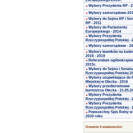
Europejskiego-2009r.
Wybory Prezydenta RP - 
Wybory samorządowe-20
Wybory do Sejmu RP i Se
RP - 2011
Wybory do Parlamentu
Europejskiego - 2014
Wybory Prezydenta
Rzeczypospolitej Polskiej -
Wybory samorządowe - 2
Wybory ławników na kade
2016 - 2019
Referendum ogólnokrajo
2015r.
Wybory do Sejmu i Senatu
Rzeczypospolitej Polskiej 2
Wybory uzupełniające do 
Miejskiej w Olecku - 2016
Wybory przedterminowe
burmistrza Olecka - 21.05.2
Wybory Prezydenta
Rzeczypospolitej Polskiej -
Wybory Prezydenta
Rzeczypospolitej Polskiej -
Powszechny Spis Rolny w
2020 roku
Ostatnie 5 wiadomości: