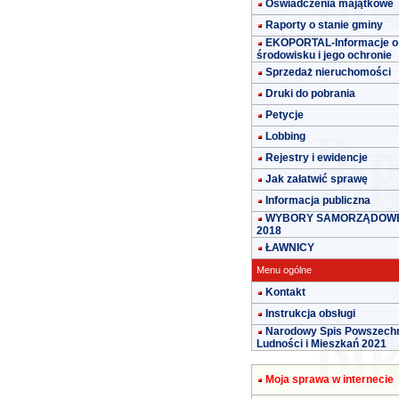
Oświadczenia majątkowe
Raporty o stanie gminy
EKOPORTAL-Informacje o
środowisku i jego ochronie
Sprzedaż nieruchomości
Druki do pobrania
Petycje
Lobbing
Rejestry i ewidencje
Jak załatwić sprawę
Informacja publiczna
WYBORY SAMORZĄDOW
2018
ŁAWNICY
Menu ogólne
Kontakt
Instrukcja obsługi
Narodowy Spis Powszech
Ludności i Mieszkań 2021
Moja sprawa w internecie