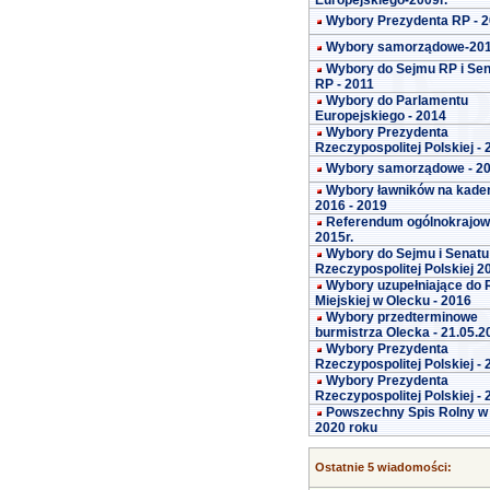
Europejskiego-2009r.
Wybory Prezydenta RP - 
Wybory samorządowe-20
Wybory do Sejmu RP i Se
RP - 2011
Wybory do Parlamentu
Europejskiego - 2014
Wybory Prezydenta
Rzeczypospolitej Polskiej -
Wybory samorządowe - 2
Wybory ławników na kade
2016 - 2019
Referendum ogólnokrajo
2015r.
Wybory do Sejmu i Senatu
Rzeczypospolitej Polskiej 2
Wybory uzupełniające do 
Miejskiej w Olecku - 2016
Wybory przedterminowe
burmistrza Olecka - 21.05.2
Wybory Prezydenta
Rzeczypospolitej Polskiej -
Wybory Prezydenta
Rzeczypospolitej Polskiej -
Powszechny Spis Rolny w
2020 roku
Ostatnie 5 wiadomości: