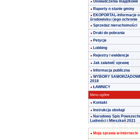
Oświadczenia majątkowe
Raporty o stanie gminy
EKOPORTAL-Informacje o
środowisku i jego ochronie
Sprzedaż nieruchomości
Druki do pobrania
Petycje
Lobbing
Rejestry i ewidencje
Jak załatwić sprawę
Informacja publiczna
WYBORY SAMORZĄDOW
2018
ŁAWNICY
Menu ogólne
Kontakt
Instrukcja obsługi
Narodowy Spis Powszech
Ludności i Mieszkań 2021
Moja sprawa w internecie