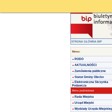
STRONA GŁÓWNA BIP
Menu:
RODO
AKTUALNOŚCI
Zamówienia publiczne
Statut Gminy Olecko
Elektroniczna Skrzynka
Podawcza
Menu podmiotowe
Rada Miejska
Urząd Miejski
Wydziały Urzędu Miejskie