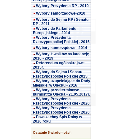
Europejskiego-2009r.
Wybory Prezydenta RP - 2010
Wybory samorządowe-2010
Wybory do Sejmu RP i Senatu
RP - 2011
Wybory do Parlamentu
Europejskiego - 2014
Wybory Prezydenta
Rzeczypospolitej Polskiej - 2015
Wybory samorządowe - 2014
Wybory ławników na kadencję
2016 - 2019
Referendum ogólnokrajowe
2015r.
Wybory do Sejmu i Senatu
Rzeczypospolitej Polskiej 2015
Wybory uzupełniające do Rady
Miejskiej w Olecku - 2016
Wybory przedterminowe
burmistrza Olecka - 21.05.2017r.
Wybory Prezydenta
Rzeczypospolitej Polskiej - 2020
Wybory Prezydenta
Rzeczypospolitej Polskiej - 2020
Powszechny Spis Rolny w
2020 roku
Ostatnie 5 wiadomości: