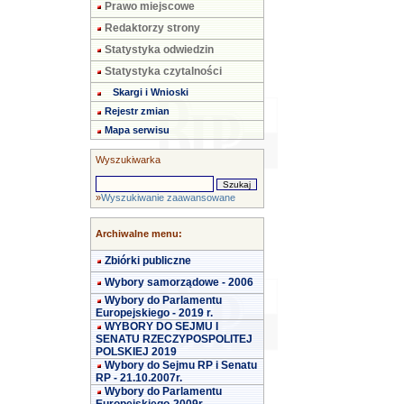
Prawo miejscowe
Redaktorzy strony
Statystyka odwiedzin
Statystyka czytalności
Skargi i Wnioski
Rejestr zmian
Mapa serwisu
Wyszukiwarka
»
Wyszukiwanie zaawansowane
Archiwalne menu:
Zbiórki publiczne
Wybory samorządowe - 2006
Wybory do Parlamentu
Europejskiego - 2019 r.
WYBORY DO SEJMU I
SENATU RZECZYPOSPOLITEJ
POLSKIEJ 2019
Wybory do Sejmu RP i Senatu
RP - 21.10.2007r.
Wybory do Parlamentu