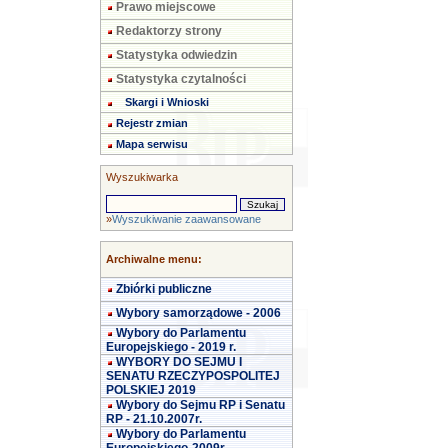
Prawo miejscowe
Redaktorzy strony
Statystyka odwiedzin
Statystyka czytalności
Skargi i Wnioski
Rejestr zmian
Mapa serwisu
Wyszukiwarka
»
Wyszukiwanie zaawansowane
Archiwalne menu:
Zbiórki publiczne
Wybory samorządowe - 2006
Wybory do Parlamentu
Europejskiego - 2019 r.
WYBORY DO SEJMU I
SENATU RZECZYPOSPOLITEJ
POLSKIEJ 2019
Wybory do Sejmu RP i Senatu
RP - 21.10.2007r.
Wybory do Parlamentu