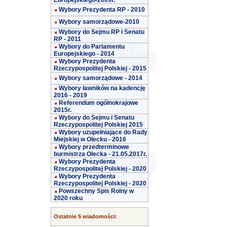
Europejskiego-2009r.
Wybory Prezydenta RP - 2010
Wybory samorządowe-2010
Wybory do Sejmu RP i Senatu
RP - 2011
Wybory do Parlamentu
Europejskiego - 2014
Wybory Prezydenta
Rzeczypospolitej Polskiej - 2015
Wybory samorządowe - 2014
Wybory ławników na kadencję
2016 - 2019
Referendum ogólnokrajowe
2015r.
Wybory do Sejmu i Senatu
Rzeczypospolitej Polskiej 2015
Wybory uzupełniające do Rady
Miejskiej w Olecku - 2016
Wybory przedterminowe
burmistrza Olecka - 21.05.2017r.
Wybory Prezydenta
Rzeczypospolitej Polskiej - 2020
Wybory Prezydenta
Rzeczypospolitej Polskiej - 2020
Powszechny Spis Rolny w
2020 roku
Ostatnie 5 wiadomości: