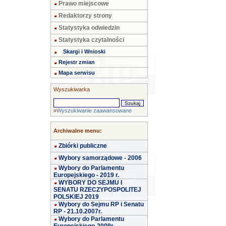
Prawo miejscowe
Redaktorzy strony
Statystyka odwiedzin
Statystyka czytalności
Skargi i Wnioski
Rejestr zmian
Mapa serwisu
Wyszukiwarka
»
Wyszukiwanie zaawansowane
Archiwalne menu:
Zbiórki publiczne
Wybory samorządowe - 2006
Wybory do Parlamentu
Europejskiego - 2019 r.
WYBORY DO SEJMU I
SENATU RZECZYPOSPOLITEJ
POLSKIEJ 2019
Wybory do Sejmu RP i Senatu
RP - 21.10.2007r.
Wybory do Parlamentu