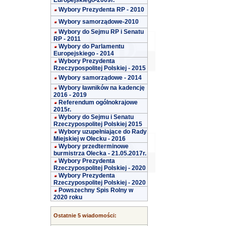
Europejskiego-2009r.
Wybory Prezydenta RP - 2010
Wybory samorządowe-2010
Wybory do Sejmu RP i Senatu
RP - 2011
Wybory do Parlamentu
Europejskiego - 2014
Wybory Prezydenta
Rzeczypospolitej Polskiej - 2015
Wybory samorządowe - 2014
Wybory ławników na kadencję
2016 - 2019
Referendum ogólnokrajowe
2015r.
Wybory do Sejmu i Senatu
Rzeczypospolitej Polskiej 2015
Wybory uzupełniające do Rady
Miejskiej w Olecku - 2016
Wybory przedterminowe
burmistrza Olecka - 21.05.2017r.
Wybory Prezydenta
Rzeczypospolitej Polskiej - 2020
Wybory Prezydenta
Rzeczypospolitej Polskiej - 2020
Powszechny Spis Rolny w
2020 roku
Ostatnie 5 wiadomości: