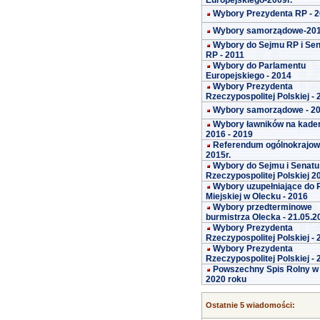
Europejskiego-2009r.
Wybory Prezydenta RP - 
Wybory samorządowe-20
Wybory do Sejmu RP i Se
RP - 2011
Wybory do Parlamentu
Europejskiego - 2014
Wybory Prezydenta
Rzeczypospolitej Polskiej -
Wybory samorządowe - 2
Wybory ławników na kade
2016 - 2019
Referendum ogólnokrajo
2015r.
Wybory do Sejmu i Senatu
Rzeczypospolitej Polskiej 2
Wybory uzupełniające do 
Miejskiej w Olecku - 2016
Wybory przedterminowe
burmistrza Olecka - 21.05.2
Wybory Prezydenta
Rzeczypospolitej Polskiej -
Wybory Prezydenta
Rzeczypospolitej Polskiej -
Powszechny Spis Rolny w
2020 roku
Ostatnie 5 wiadomości: