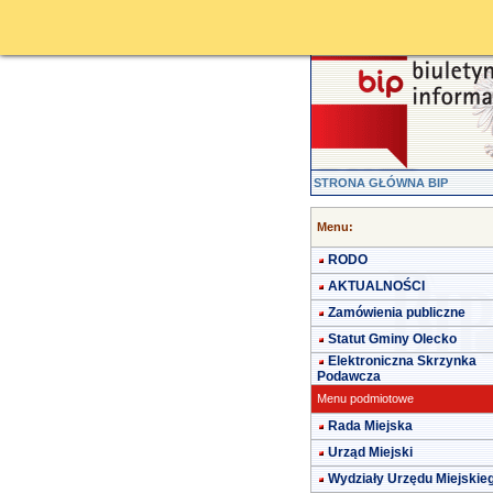
STRONA GŁÓWNA BIP
Menu:
RODO
AKTUALNOŚCI
Zamówienia publiczne
Statut Gminy Olecko
Elektroniczna Skrzynka
Podawcza
Menu podmiotowe
Rada Miejska
Urząd Miejski
Wydziały Urzędu Miejskie