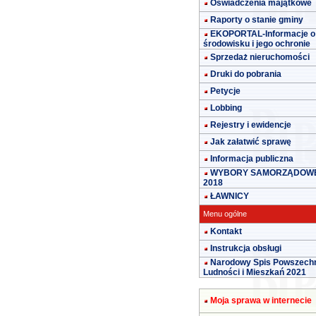
Oświadczenia majątkowe
Raporty o stanie gminy
EKOPORTAL-Informacje o
środowisku i jego ochronie
Sprzedaż nieruchomości
Druki do pobrania
Petycje
Lobbing
Rejestry i ewidencje
Jak załatwić sprawę
Informacja publiczna
WYBORY SAMORZĄDOW
2018
ŁAWNICY
Menu ogólne
Kontakt
Instrukcja obsługi
Narodowy Spis Powszech
Ludności i Mieszkań 2021
Moja sprawa w internecie