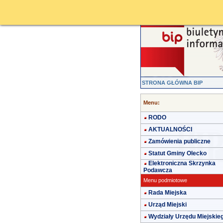
STRONA GŁÓWNA BIP
Menu:
RODO
AKTUALNOŚCI
Zamówienia publiczne
Statut Gminy Olecko
Elektroniczna Skrzynka
Podawcza
Menu podmiotowe
Rada Miejska
Urząd Miejski
Wydziały Urzędu Miejskie