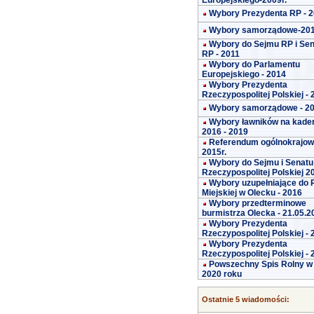
Europejskiego-2009r.
Wybory Prezydenta RP - 
Wybory samorządowe-20
Wybory do Sejmu RP i Se
RP - 2011
Wybory do Parlamentu
Europejskiego - 2014
Wybory Prezydenta
Rzeczypospolitej Polskiej -
Wybory samorządowe - 2
Wybory ławników na kade
2016 - 2019
Referendum ogólnokrajo
2015r.
Wybory do Sejmu i Senatu
Rzeczypospolitej Polskiej 2
Wybory uzupełniające do 
Miejskiej w Olecku - 2016
Wybory przedterminowe
burmistrza Olecka - 21.05.2
Wybory Prezydenta
Rzeczypospolitej Polskiej -
Wybory Prezydenta
Rzeczypospolitej Polskiej -
Powszechny Spis Rolny w
2020 roku
Ostatnie 5 wiadomości: