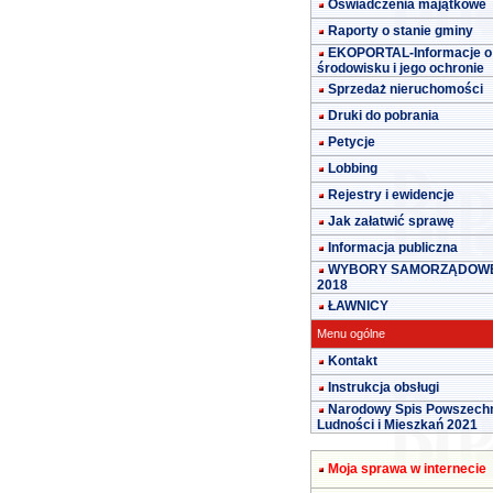
Oświadczenia majątkowe
Raporty o stanie gminy
EKOPORTAL-Informacje o
środowisku i jego ochronie
Sprzedaż nieruchomości
Druki do pobrania
Petycje
Lobbing
Rejestry i ewidencje
Jak załatwić sprawę
Informacja publiczna
WYBORY SAMORZĄDOW
2018
ŁAWNICY
Menu ogólne
Kontakt
Instrukcja obsługi
Narodowy Spis Powszech
Ludności i Mieszkań 2021
Moja sprawa w internecie