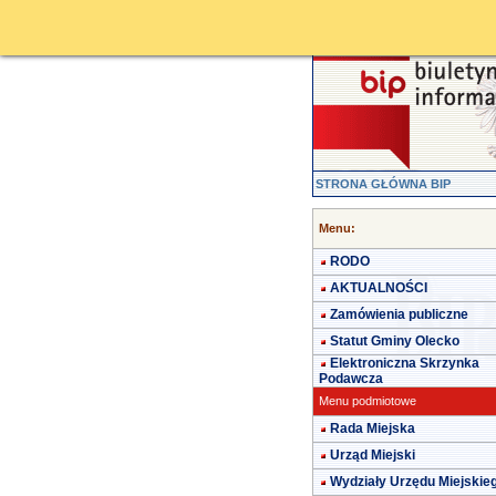
STRONA GŁÓWNA BIP
Menu:
RODO
AKTUALNOŚCI
Zamówienia publiczne
Statut Gminy Olecko
Elektroniczna Skrzynka
Podawcza
Menu podmiotowe
Rada Miejska
Urząd Miejski
Wydziały Urzędu Miejskie