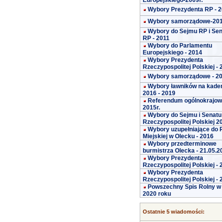
Europejskiego-2009r.
Wybory Prezydenta RP - 
Wybory samorządowe-20
Wybory do Sejmu RP i Se
RP - 2011
Wybory do Parlamentu
Europejskiego - 2014
Wybory Prezydenta
Rzeczypospolitej Polskiej -
Wybory samorządowe - 2
Wybory ławników na kade
2016 - 2019
Referendum ogólnokrajo
2015r.
Wybory do Sejmu i Senatu
Rzeczypospolitej Polskiej 2
Wybory uzupełniające do 
Miejskiej w Olecku - 2016
Wybory przedterminowe
burmistrza Olecka - 21.05.2
Wybory Prezydenta
Rzeczypospolitej Polskiej -
Wybory Prezydenta
Rzeczypospolitej Polskiej -
Powszechny Spis Rolny w
2020 roku
Ostatnie 5 wiadomości: