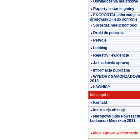
Oświadczenia majątkowe
Raporty o stanie gminy
EKOPORTAL-Informacje o
środowisku i jego ochronie
Sprzedaż nieruchomości
Druki do pobrania
Petycje
Lobbing
Rejestry i ewidencje
Jak załatwić sprawę
Informacja publiczna
WYBORY SAMORZĄDOW
2018
ŁAWNICY
Menu ogólne
Kontakt
Instrukcja obsługi
Narodowy Spis Powszech
Ludności i Mieszkań 2021
Moja sprawa w internecie