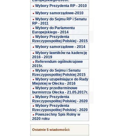
Europejskiego-2009r.
Wybory Prezydenta RP - 2010
Wybory samorządowe-2010
Wybory do Sejmu RP i Senatu
RP - 2011
Wybory do Parlamentu
Europejskiego - 2014
Wybory Prezydenta
Rzeczypospolitej Polskiej - 2015
Wybory samorządowe - 2014
Wybory ławników na kadencję
2016 - 2019
Referendum ogólnokrajowe
2015r.
Wybory do Sejmu i Senatu
Rzeczypospolitej Polskiej 2015
Wybory uzupełniające do Rady
Miejskiej w Olecku - 2016
Wybory przedterminowe
burmistrza Olecka - 21.05.2017r.
Wybory Prezydenta
Rzeczypospolitej Polskiej - 2020
Wybory Prezydenta
Rzeczypospolitej Polskiej - 2020
Powszechny Spis Rolny w
2020 roku
Ostatnie 5 wiadomości: