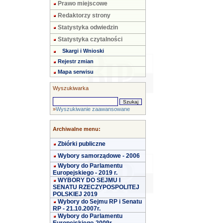
Prawo miejscowe
Redaktorzy strony
Statystyka odwiedzin
Statystyka czytalności
Skargi i Wnioski
Rejestr zmian
Mapa serwisu
Wyszukiwarka
»
Wyszukiwanie zaawansowane
Archiwalne menu:
Zbiórki publiczne
Wybory samorządowe - 2006
Wybory do Parlamentu
Europejskiego - 2019 r.
WYBORY DO SEJMU I
SENATU RZECZYPOSPOLITEJ
POLSKIEJ 2019
Wybory do Sejmu RP i Senatu
RP - 21.10.2007r.
Wybory do Parlamentu