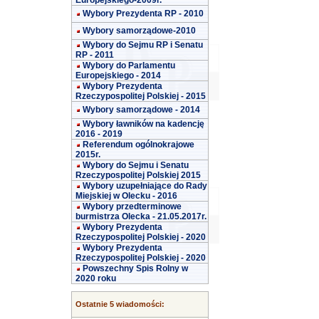
Europejskiego-2009r.
Wybory Prezydenta RP - 2010
Wybory samorządowe-2010
Wybory do Sejmu RP i Senatu
RP - 2011
Wybory do Parlamentu
Europejskiego - 2014
Wybory Prezydenta
Rzeczypospolitej Polskiej - 2015
Wybory samorządowe - 2014
Wybory ławników na kadencję
2016 - 2019
Referendum ogólnokrajowe
2015r.
Wybory do Sejmu i Senatu
Rzeczypospolitej Polskiej 2015
Wybory uzupełniające do Rady
Miejskiej w Olecku - 2016
Wybory przedterminowe
burmistrza Olecka - 21.05.2017r.
Wybory Prezydenta
Rzeczypospolitej Polskiej - 2020
Wybory Prezydenta
Rzeczypospolitej Polskiej - 2020
Powszechny Spis Rolny w
2020 roku
Ostatnie 5 wiadomości: