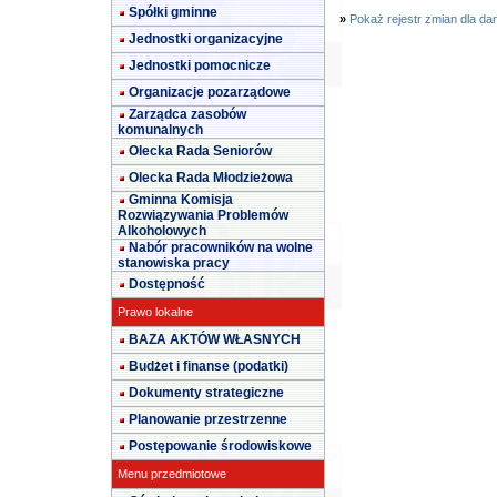
Spółki gminne
»
Pokaż rejestr zmian dla da
Jednostki organizacyjne
Jednostki pomocnicze
Organizacje pozarządowe
Zarządca zasobów
komunalnych
Olecka Rada Seniorów
Olecka Rada Młodzieżowa
Gminna Komisja
Rozwiązywania Problemów
Alkoholowych
Nabór pracowników na wolne
stanowiska pracy
Dostępność
Prawo lokalne
BAZA AKTÓW WŁASNYCH
Budżet i finanse (podatki)
Dokumenty strategiczne
Planowanie przestrzenne
Postępowanie środowiskowe
Menu przedmiotowe