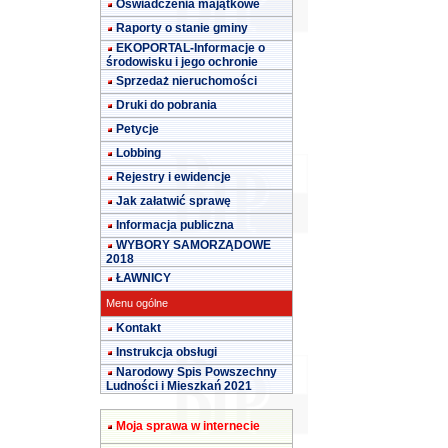
Oświadczenia majątkowe
Raporty o stanie gminy
EKOPORTAL-Informacje o
środowisku i jego ochronie
Sprzedaż nieruchomości
Druki do pobrania
Petycje
Lobbing
Rejestry i ewidencje
Jak załatwić sprawę
Informacja publiczna
WYBORY SAMORZĄDOWE
2018
ŁAWNICY
Menu ogólne
Kontakt
Instrukcja obsługi
Narodowy Spis Powszechny
Ludności i Mieszkań 2021
Moja sprawa w internecie