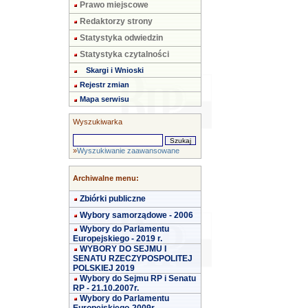
Prawo miejscowe
Redaktorzy strony
Statystyka odwiedzin
Statystyka czytalności
Skargi i Wnioski
Rejestr zmian
Mapa serwisu
Wyszukiwarka
»
Wyszukiwanie zaawansowane
Archiwalne menu:
Zbiórki publiczne
Wybory samorządowe - 2006
Wybory do Parlamentu
Europejskiego - 2019 r.
WYBORY DO SEJMU I
SENATU RZECZYPOSPOLITEJ
POLSKIEJ 2019
Wybory do Sejmu RP i Senatu
RP - 21.10.2007r.
Wybory do Parlamentu