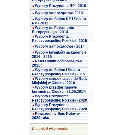
Europejskiego-2009r.
Wybory Prezydenta RP - 2010
Wybory samorządowe-2010
Wybory do Sejmu RP i Senatu
RP - 2011
Wybory do Parlamentu
Europejskiego - 2014
Wybory Prezydenta
Rzeczypospolitej Polskiej - 2015
Wybory samorządowe - 2014
Wybory ławników na kadencję
2016 - 2019
Referendum ogólnokrajowe
2015r.
Wybory do Sejmu i Senatu
Rzeczypospolitej Polskiej 2015
Wybory uzupełniające do Rady
Miejskiej w Olecku - 2016
Wybory przedterminowe
burmistrza Olecka - 21.05.2017r.
Wybory Prezydenta
Rzeczypospolitej Polskiej - 2020
Wybory Prezydenta
Rzeczypospolitej Polskiej - 2020
Powszechny Spis Rolny w
2020 roku
Ostatnie 5 wiadomości: