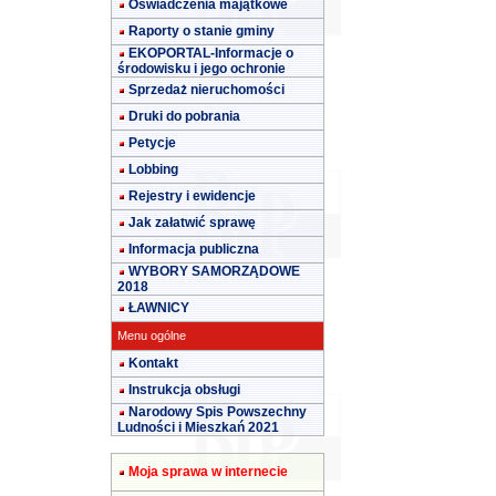
Oświadczenia majątkowe
Raporty o stanie gminy
EKOPORTAL-Informacje o
środowisku i jego ochronie
Sprzedaż nieruchomości
Druki do pobrania
Petycje
Lobbing
Rejestry i ewidencje
Jak załatwić sprawę
Informacja publiczna
WYBORY SAMORZĄDOWE
2018
ŁAWNICY
Menu ogólne
Kontakt
Instrukcja obsługi
Narodowy Spis Powszechny
Ludności i Mieszkań 2021
Moja sprawa w internecie