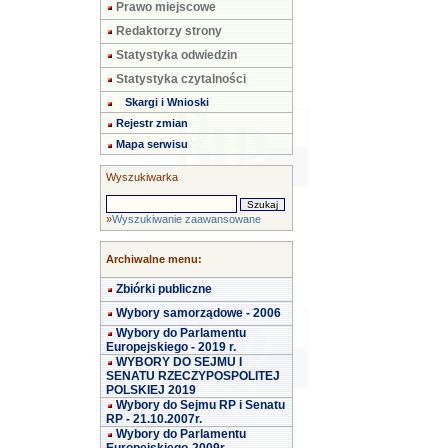
Prawo miejscowe
Redaktorzy strony
Statystyka odwiedzin
Statystyka czytalności
Skargi i Wnioski
Rejestr zmian
Mapa serwisu
Wyszukiwarka
»
Wyszukiwanie zaawansowane
Archiwalne menu:
Zbiórki publiczne
Wybory samorządowe - 2006
Wybory do Parlamentu
Europejskiego - 2019 r.
WYBORY DO SEJMU I
SENATU RZECZYPOSPOLITEJ
POLSKIEJ 2019
Wybory do Sejmu RP i Senatu
RP - 21.10.2007r.
Wybory do Parlamentu