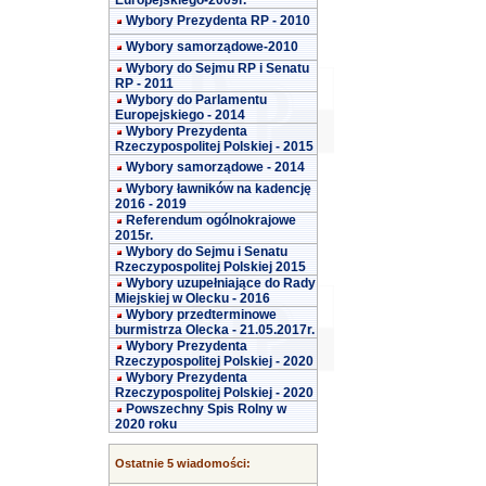
Europejskiego-2009r.
Wybory Prezydenta RP - 2010
Wybory samorządowe-2010
Wybory do Sejmu RP i Senatu
RP - 2011
Wybory do Parlamentu
Europejskiego - 2014
Wybory Prezydenta
Rzeczypospolitej Polskiej - 2015
Wybory samorządowe - 2014
Wybory ławników na kadencję
2016 - 2019
Referendum ogólnokrajowe
2015r.
Wybory do Sejmu i Senatu
Rzeczypospolitej Polskiej 2015
Wybory uzupełniające do Rady
Miejskiej w Olecku - 2016
Wybory przedterminowe
burmistrza Olecka - 21.05.2017r.
Wybory Prezydenta
Rzeczypospolitej Polskiej - 2020
Wybory Prezydenta
Rzeczypospolitej Polskiej - 2020
Powszechny Spis Rolny w
2020 roku
Ostatnie 5 wiadomości: