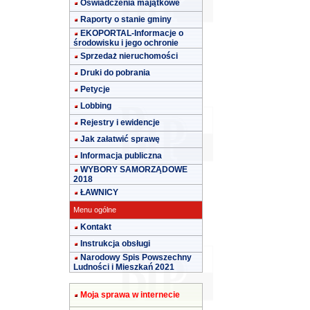
Oświadczenia majątkowe
Raporty o stanie gminy
EKOPORTAL-Informacje o
środowisku i jego ochronie
Sprzedaż nieruchomości
Druki do pobrania
Petycje
Lobbing
Rejestry i ewidencje
Jak załatwić sprawę
Informacja publiczna
WYBORY SAMORZĄDOWE
2018
ŁAWNICY
Menu ogólne
Kontakt
Instrukcja obsługi
Narodowy Spis Powszechny
Ludności i Mieszkań 2021
Moja sprawa w internecie