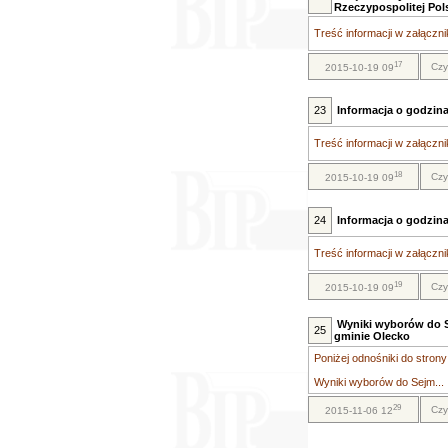
Rzeczypospolitej Pols
Treść informacji w załącznik
17
Czy
2015-10-19 09
23
Informacja o godzin
Treść informacji w załącznik
18
Czy
2015-10-19 09
24
Informacja o godzin
Treść informacji w załącznik
19
Czy
2015-10-19 09
Wyniki wyborów do S
25
gminie Olecko
Poniżej odnośniki do stron
Wyniki wyborów do Sejm...
29
Czy
2015-11-06 12