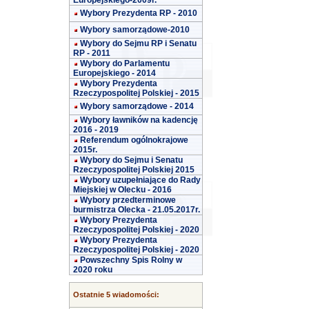
Europejskiego-2009r.
Wybory Prezydenta RP - 2010
Wybory samorządowe-2010
Wybory do Sejmu RP i Senatu
RP - 2011
Wybory do Parlamentu
Europejskiego - 2014
Wybory Prezydenta
Rzeczypospolitej Polskiej - 2015
Wybory samorządowe - 2014
Wybory ławników na kadencję
2016 - 2019
Referendum ogólnokrajowe
2015r.
Wybory do Sejmu i Senatu
Rzeczypospolitej Polskiej 2015
Wybory uzupełniające do Rady
Miejskiej w Olecku - 2016
Wybory przedterminowe
burmistrza Olecka - 21.05.2017r.
Wybory Prezydenta
Rzeczypospolitej Polskiej - 2020
Wybory Prezydenta
Rzeczypospolitej Polskiej - 2020
Powszechny Spis Rolny w
2020 roku
Ostatnie 5 wiadomości: