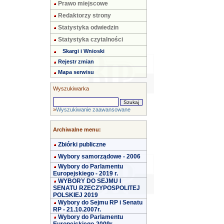
Prawo miejscowe
Redaktorzy strony
Statystyka odwiedzin
Statystyka czytalności
Skargi i Wnioski
Rejestr zmian
Mapa serwisu
Wyszukiwarka
»
Wyszukiwanie zaawansowane
Archiwalne menu:
Zbiórki publiczne
Wybory samorządowe - 2006
Wybory do Parlamentu
Europejskiego - 2019 r.
WYBORY DO SEJMU I
SENATU RZECZYPOSPOLITEJ
POLSKIEJ 2019
Wybory do Sejmu RP i Senatu
RP - 21.10.2007r.
Wybory do Parlamentu