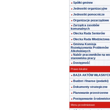
Spółki gminne
Jednostki organizacyjne
Jednostki pomocnicze
Organizacje pozarządowe
Zarządca zasobów
komunalnych
Olecka Rada Seniorów
Olecka Rada Młodzieżowa
Gminna Komisja
Rozwiązywania Problemów
Alkoholowych
Nabór pracowników na wo
stanowiska pracy
Dostępność
Prawo lokalne
BAZA AKTÓW WŁASNYC
Budżet i finanse (podatki)
Dokumenty strategiczne
Planowanie przestrzenne
Postępowanie środowisk
Menu przedmiotowe