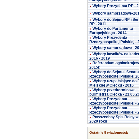
Europejskiego-2009r.
Wybory Prezydenta RP - 
Wybory samorządowe-20
Wybory do Sejmu RP i Se
RP - 2011
Wybory do Parlamentu
Europejskiego - 2014
Wybory Prezydenta
Rzeczypospolitej Polskiej -
Wybory samorządowe - 2
Wybory ławników na kade
2016 - 2019
Referendum ogólnokrajo
2015r.
Wybory do Sejmu i Senatu
Rzeczypospolitej Polskiej 2
Wybory uzupełniające do 
Miejskiej w Olecku - 2016
Wybory przedterminowe
burmistrza Olecka - 21.05.2
Wybory Prezydenta
Rzeczypospolitej Polskiej -
Wybory Prezydenta
Rzeczypospolitej Polskiej -
Powszechny Spis Rolny w
2020 roku
Ostatnie 5 wiadomości: