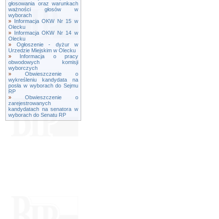
głosowania oraz warunkach
ważności głosów w
wyborach
»
Informacja OKW Nr 15 w
Olecku
»
Informacja OKW Nr 14 w
Olecku
»
Ogłoszenie - dyżur w
Urzedzie Miejskim w Olecku
»
Informacja o pracy
obwodowych komisji
wyborczych
»
Obwieszczenie o
wykreśleniu kandydata na
posła w wyborach do Sejmu
RP
»
Obwieszczenie o
zarejestrowanych
kandydatach na senatora w
wyborach do Senatu RP