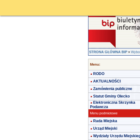
STRONA GŁÓWNA BIP
»
Wybor
Menu:
RODO
AKTUALNOŚCI
Zamówienia publiczne
Statut Gminy Olecko
Elektroniczna Skrzynka
Podawcza
Menu podmiotowe
Rada Miejska
Urząd Miejski
Wydziały Urzędu Miejskie