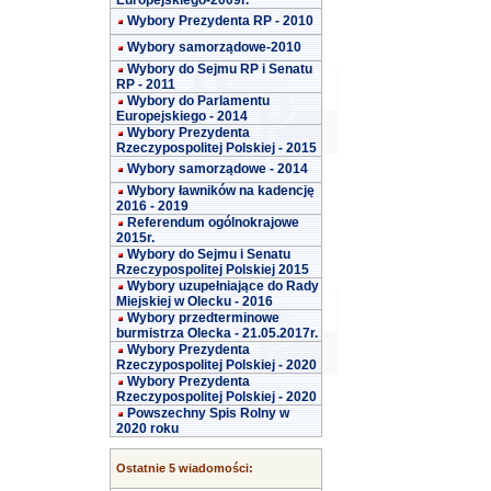
Europejskiego-2009r.
Wybory Prezydenta RP - 2010
Wybory samorządowe-2010
Wybory do Sejmu RP i Senatu
RP - 2011
Wybory do Parlamentu
Europejskiego - 2014
Wybory Prezydenta
Rzeczypospolitej Polskiej - 2015
Wybory samorządowe - 2014
Wybory ławników na kadencję
2016 - 2019
Referendum ogólnokrajowe
2015r.
Wybory do Sejmu i Senatu
Rzeczypospolitej Polskiej 2015
Wybory uzupełniające do Rady
Miejskiej w Olecku - 2016
Wybory przedterminowe
burmistrza Olecka - 21.05.2017r.
Wybory Prezydenta
Rzeczypospolitej Polskiej - 2020
Wybory Prezydenta
Rzeczypospolitej Polskiej - 2020
Powszechny Spis Rolny w
2020 roku
Ostatnie 5 wiadomości: