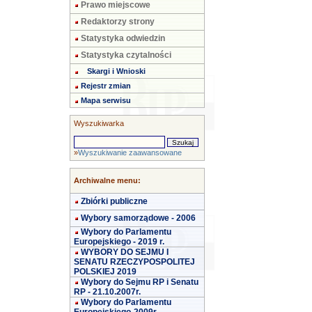
Prawo miejscowe
Redaktorzy strony
Statystyka odwiedzin
Statystyka czytalności
Skargi i Wnioski
Rejestr zmian
Mapa serwisu
Wyszukiwarka
»
Wyszukiwanie zaawansowane
Archiwalne menu:
Zbiórki publiczne
Wybory samorządowe - 2006
Wybory do Parlamentu
Europejskiego - 2019 r.
WYBORY DO SEJMU I
SENATU RZECZYPOSPOLITEJ
POLSKIEJ 2019
Wybory do Sejmu RP i Senatu
RP - 21.10.2007r.
Wybory do Parlamentu