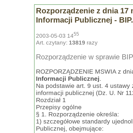
Rozporządzenie z dnia 17 
Informacji Publicznej - BIP.
55
2003-05-03 14
Art. czytany:
13819
razy
Rozporządzenie w sprawie BI
ROZPORZĄDZENIE MSWIA z dnia 
Informacji Publicznej
.
Na podstawie art. 9 ust. 4 ustawy 
informacji publicznej (Dz. U. Nr 1
Rozdział 1
Przepisy ogólne
§ 1. Rozporządzenie określa:
1) szczegółowe standardy ujednol
Publicznej, obejmujące: